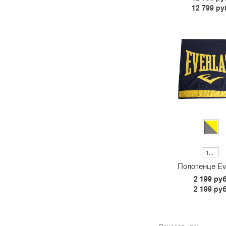
12 799 ру
130*70СМ
Полотенце Ev
2 199 руб
2 199 руб