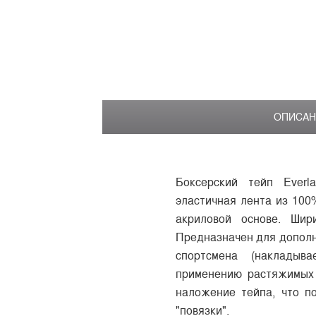
ОПИСАН
Боксерский тейп Everla
эластичная лента из 100
акриловой основе. Шир
Предназначен для дополн
спортсмена (накладыва
применению растяжимых
наложение тейпа, что п
"повязки".