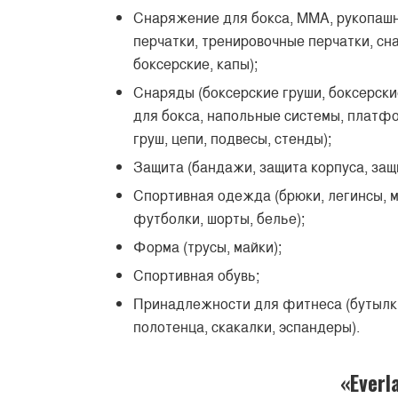
Снаряжение для бокса, MMA, рукопашн
перчатки, тренировочные перчатки, сн
боксерские, капы);
Снаряды (боксерские груши, боксерски
для бокса, напольные системы, платф
груш, цепи, подвесы, стенды);
Защита (бандажи, защита корпуса, защи
Спортивная одежда (брюки, легинсы, ма
футболки, шорты, белье);
Форма (трусы, майки);
Спортивная обувь;
Принадлежности для фитнеса (бутылки
полотенца, скакалки, эспандеры).
«Everl