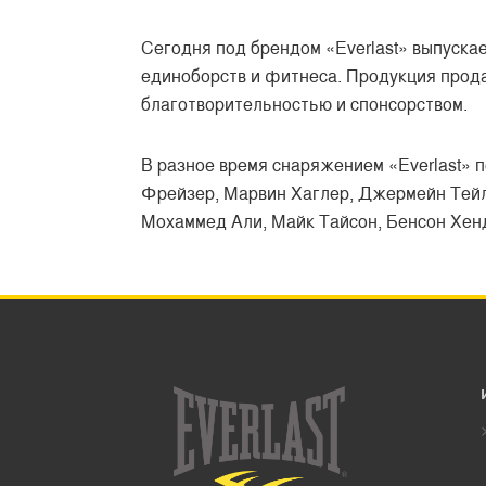
Сегодня под брендом «Everlast» выпуска
единоборств и фитнеса. Продукция прода
благотворительностью и спонсорством.
В разное время снаряжением «Everlast» 
Фрейзер, Марвин Хаглер, Джермейн Тейл
Мохаммед Али, Майк Тайсон, Бенсон Хенд