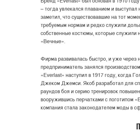
Бренд «Everlast» был основан в 1910 год
– тогда увлекался плаванием и выступал 
заметил, что существовавшие на тот мом
требуемым нормам и редко служили дольш
собственные костюмы, которые служили на
«Вечные».
Фирма развивалась быстро, и уже через 
предприниматель занялся производством
«Everlast» наступил в 1917 году, когда 
Джеком Джемси. Якоб разработал для сп
раундов боя и серию тренировок повышен
вооружившись перчатками с логотипом «Ev
компания стала законодателем моды в с
П