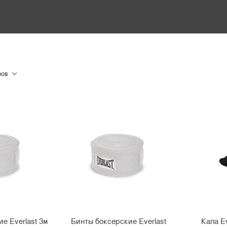
е Everlast 3м
Бинты боксерские Everlast
Капа Ev