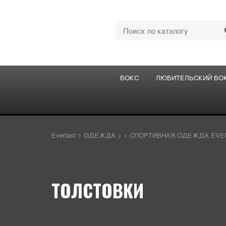
БОКС
ЛЮБИТЕЛЬСКИЙ БО
Everlast
>
ОДЕЖДА
>
>
СПОРТИВНАЯ ОДЕЖДА EVE
ТОЛСТОВКИ