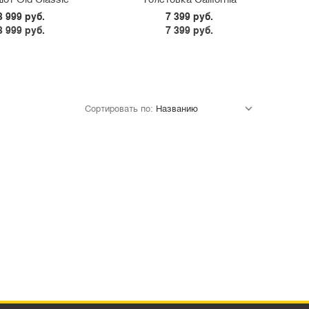
M
L
XL
XS
3 999 руб.
7 399 руб.
3 999 руб.
7 399 руб.
Сортировать по: