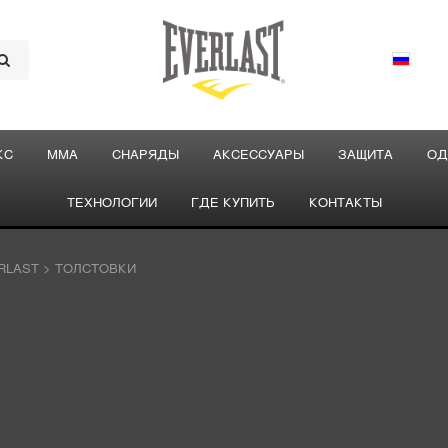
КС
ММА
СНАРЯДЫ
АКСЕССУАРЫ
ЗАЩИТА
ОД
ТЕХНОЛОГИИ
ГДЕ КУПИТЬ
КОНТАКТЫ
RLAST
>
ТОЛСТОВКИ