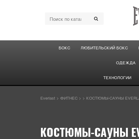
БОКС
ЛЮБИТЕЛЬСКИЙ БОКС
ОДЕЖДА
ТЕХНОЛОГИИ
Everlast
>
ФИТНЕС
>
>
КОСТЮМЫ-САУНЫ EVERL
КОСТЮМЫ-САУНЫ E