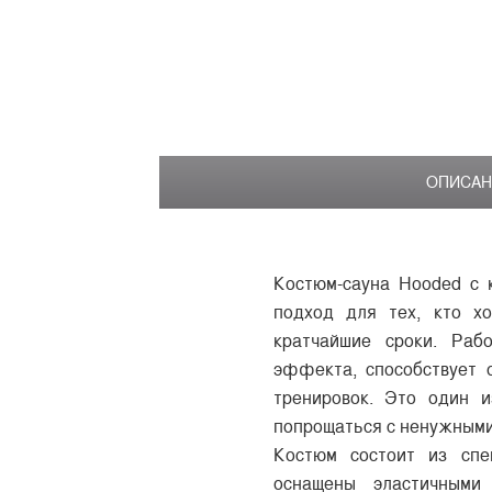
ОПИСАН
Костюм-сауна Hooded с 
подход для тех, кто х
кратчайшие сроки. Раб
эффекта, способствует 
тренировок. Это один и
попрощаться с ненужными
Костюм состоит из спе
оснащены эластичными