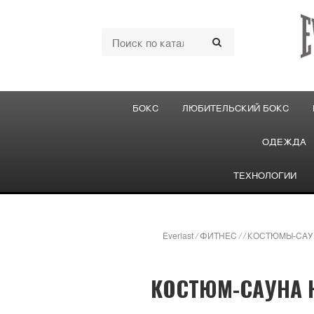
БОКС
ЛЮБИТЕЛЬСКИЙ БОКС
ОДЕЖДА
ТЕХНОЛОГИИ
Everlast
/
ФИТНЕС
/
/
КОСТЮМЫ-САУ
КОСТЮМ-САУНА 