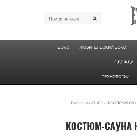
БОКС
ЛЮБИТЕЛЬСКИЙ БОКС
ОДЕЖДА
ТЕХНОЛОГИИ
Everlast
/
ФИТНЕС
/
/
КОСТЮМЫ-САУ
КОСТЮМ-САУНА 