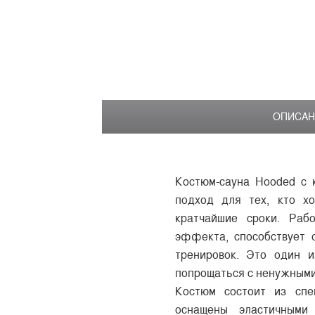
ОПИСАН
Костюм-сауна Hooded с 
подход для тех, кто х
кратчайшие сроки. Раб
эффекта, способствует 
тренировок. Это один и
попрощаться с ненужными
Костюм состоит из спе
оснащены эластичными