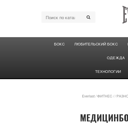
БОКС
ЛЮБИТЕЛЬСКИЙ БОКС
ОДЕЖДА
ТЕХНОЛОГИИ
Everlast
/
ФИТНЕС
/
/
РАЗНО
МЕДИЦИНБОЛ