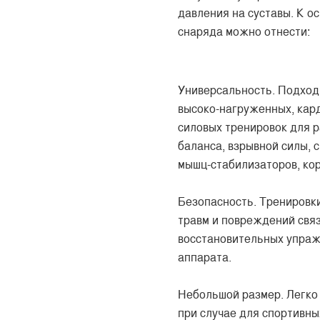
давления на суставы. К о
снаряда можно отнести:
Универсальность. Подхо
высоко-нагруженных, кард
силовых тренировок для р
баланса, взрывной силы, 
мышц-стабилизаторов, кор
Безопасность. Тренировк
травм и повреждений связо
восстановительных упраж
аппарата.
Небольшой размер. Легко
при случае для спортивных