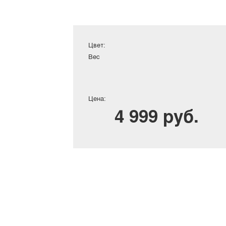
Цвет:
Вес
Цена:
4 999 руб.