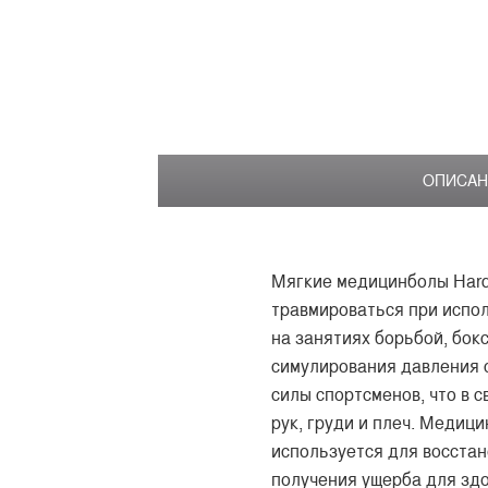
ОПИСАН
Мягкие медицинболы Hard
травмироваться при испол
на занятиях борьбой, бок
симулирования давления с
силы спортсменов, что в 
рук, груди и плеч. Медиц
используется для восстан
получения ущерба для здо