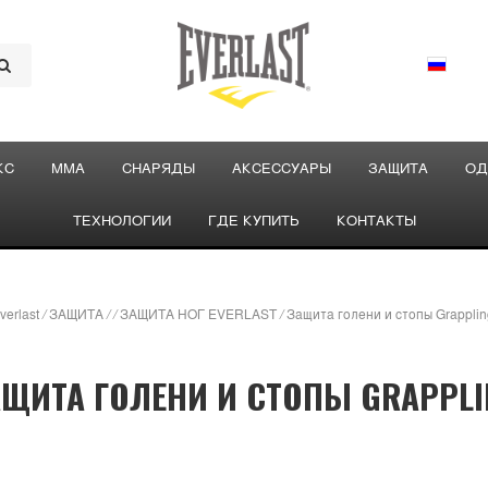
КС
ММА
СНАРЯДЫ
АКСЕССУАРЫ
ЗАЩИТА
ОД
ТЕХНОЛОГИИ
ГДЕ КУПИТЬ
КОНТАКТЫ
verlast
/
ЗАЩИТА
/
/
ЗАЩИТА НОГ EVERLAST
/
Защита голени и стопы Grapplin
АЩИТА ГОЛЕНИ И СТОПЫ GRAPPLI