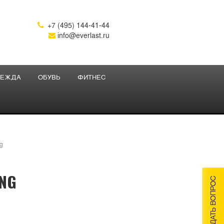
+7 (495) 144-41-44

info@everlast.ru
ЕЖДА
ОБУВЬ
ФИТНЕС
g
NG