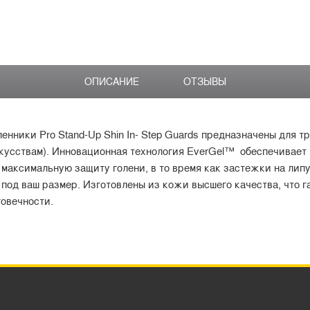
ОПИСАНИЕ
ОТЗЫВЫ
ленники Pro Stand-Up Shin In- Step Guards предназначены для 
кусствам). Инновационная технология EverGel™ обеспечивает
максимальную защиту голени, в то время как застежки на липу
 под ваш размер. Изготовлены из кожи высшего качества, что 
говечности.