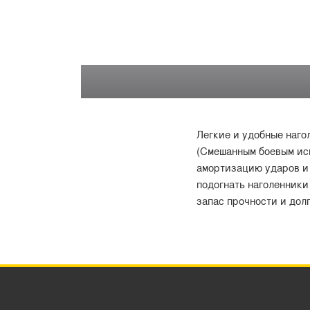
Легкие и удобные наго
(Смешанным боевым ис
амортизацию ударов и 
подогнать наголенники
запас прочности и дол