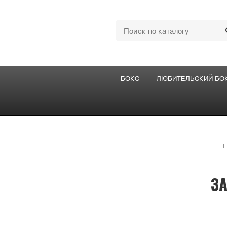
БОКС
ЛЮБИТЕЛЬСКИЙ БО
E
З