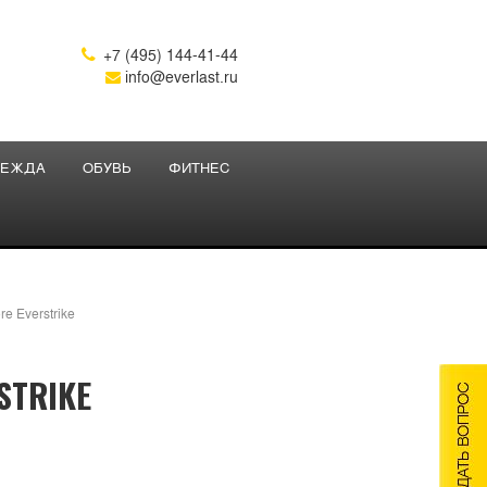
+7 (495) 144-41-44

info@everlast.ru
ЕЖДА
ОБУВЬ
ФИТНЕС
e Everstrike
STRIKE