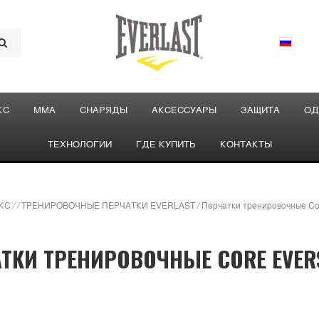
КС
ММА
СНАРЯДЫ
АКСЕССУАРЫ
ЗАЩИТА
ОД
ТЕХНОЛОГИИ
ГДЕ КУПИТЬ
КОНТАКТЫ
КС
/
/
ТРЕНИРОВОЧНЫЕ ПЕРЧАТКИ EVERLAST
/
Перчатки тренировочные Cor
ТКИ ТРЕНИРОВОЧНЫЕ CORE EVER