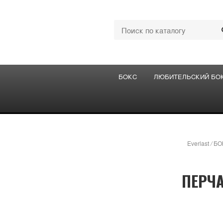
БОКС
ЛЮБИТЕЛЬСКИЙ БО
Everlast
/
БО
ПЕРЧА