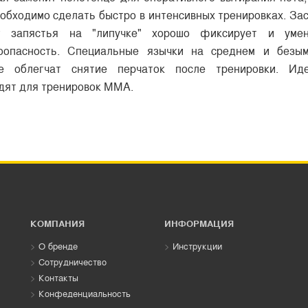
еобходимо сделать быстро в интенсивных тренировках. За
г запястья на "липучке" хорошо фиксирует и уме
оопасность. Специальные язычки на среднем и безы
е облегчат снятие перчаток после тренировки. Ид
дят для тренировок ММА.
КОМПАНИЯ
ИНФОРМАЦИЯ
О бренде
Инструкции
Сотрудничество
Контакты
Конфеденциальность