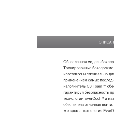
ОПИСАН
Обновленная модель боксер
Тренировочные боксерские п
изготовлены специально дл
применением самых последн
наполнитель C3 Foam™ обе
гарантируя безопасность п
технологии EverCool™ и мат
обеспечена отличная вентил
же время, технология EverD