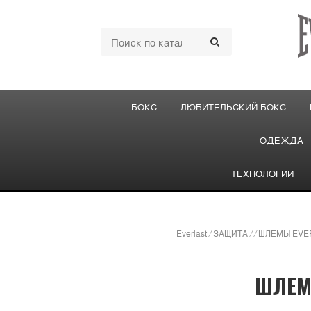
БОКС
ЛЮБИТЕЛЬСКИЙ БОКС
ОДЕЖДА
ТЕХНОЛОГИИ
Everlast
/
ЗАЩИТА
/
/
ШЛЕМЫ EVE
ШЛЕМ