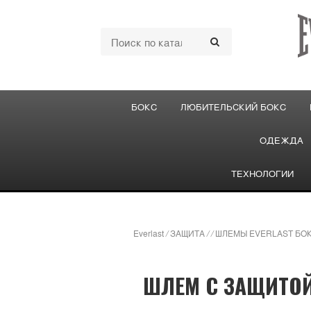
БОКС
ЛЮБИТЕЛЬСКИЙ БОКС
ОДЕЖДА
ТЕХНОЛОГИИ
Everlast
/
ЗАЩИТА
/
/
ШЛЕМЫ EVERLAST БО
ШЛЕМ С ЗАЩИТОЙ