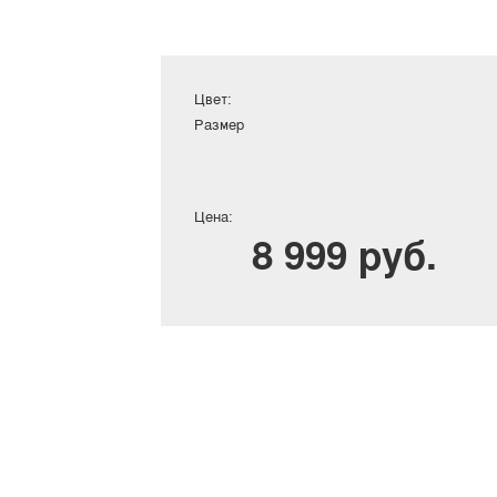
Цвет:
Размер
Цена:
8 999 руб.