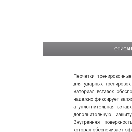
ОПИСАН
Перчатки тренировочные
для ударных тренировок
материал вставок обесп
надежно фиксирует запяс
а уплотнительная встав
дополнительную защит
Внутренняя поверхност
которая обеспечивает эф