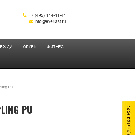
+7 (495) 144-41-44

info@everlast.ru
ЕЖДА
ОБУВЬ
ФИТНЕС
pling PU
LING PU