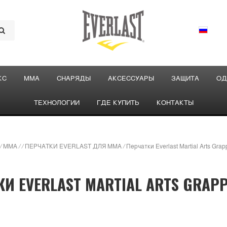
КС
ММА
СНАРЯДЫ
АКСЕССУАРЫ
ЗАЩИТА
ОД
ТЕХНОЛОГИИ
ГДЕ КУПИТЬ
КОНТАКТЫ
/
ММА
/
/
ПЕРЧАТКИ EVERLAST ДЛЯ MMA
/
Перчатки Everlast Martial Arts Grap
КИ EVERLAST MARTIAL ARTS GRAPP