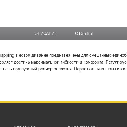
ОПИСАНИЕ
ОТЗЫВЫ
 Grappling в новом дизайне предназначены для смешанных едино
воляет достичь максимальной гибкости и комфорта. Регулиру
огнать под нужный размер запястья. Перчатки выполнены из в