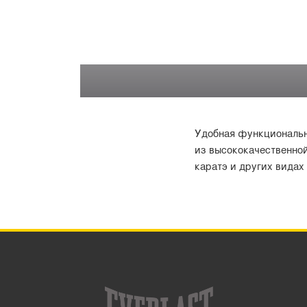
Удобная функциональна
из высококачественно
каратэ и других видах 