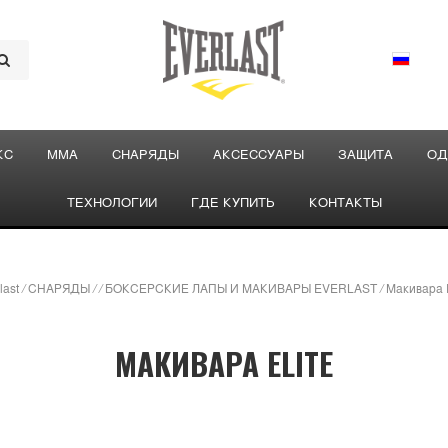
КС
ММА
СНАРЯДЫ
АКСЕССУАРЫ
ЗАЩИТА
ОД
ТЕХНОЛОГИИ
ГДЕ КУПИТЬ
КОНТАКТЫ
last
/
СНАРЯДЫ
/
/
БОКСЕРСКИЕ ЛАПЫ И МАКИВАРЫ EVERLAST
/
Макивара E
МАКИВАРА ELITE