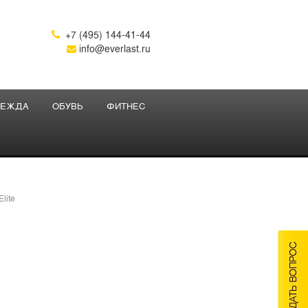
+7 (495) 144-41-44

info@everlast.ru
ЕЖДА
ОБУВЬ
ФИТНЕС
lite