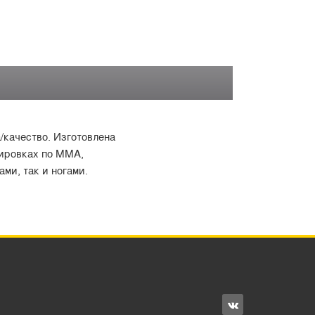
/качество. Изготовлена
нировках по ММА,
ми, так и ногами.