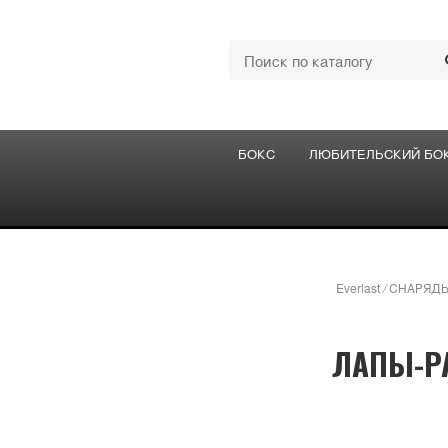
БОКС
ЛЮБИТЕЛЬСКИЙ БО
Everlast
/
СНАРЯД
ЛАПЫ-РА