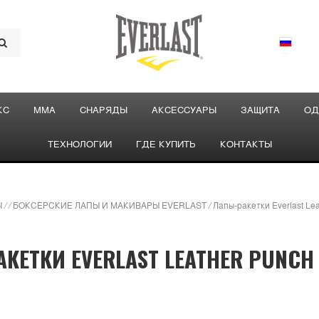
КС
ММА
СНАРЯДЫ
АКСЕССУАРЫ
ЗАЩИТА
ОД
ТЕХНОЛОГИИ
ГДЕ КУПИТЬ
КОНТАКТЫ
Ы
/
/
БОКСЕРСКИЕ ЛАПЫ И МАКИВАРЫ EVERLAST
/
Лапы-ракетки Everlast Le
КЕТКИ EVERLAST LEATHER PUNCH