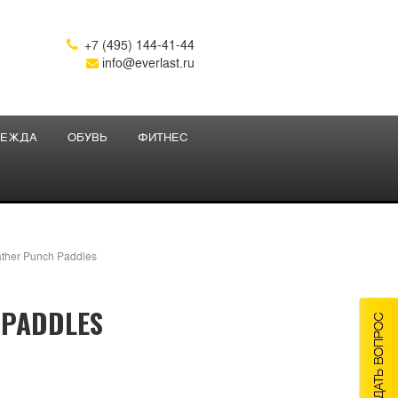
+7 (495) 144-41-44

info@everlast.ru
ЕЖДА
ОБУВЬ
ФИТНЕС
ather Punch Paddles
 PADDLES