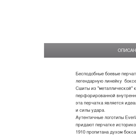
ОПИСАН
Бесподобные боевые перчат
легендарную линейку боксер
Сшиты из "металлической" 
перфорированной внутренне
эта перчатка является иде
и силы удара.
Аутентичные логотипы Everl
придают перчатке историко
1910 пропитана духом бокса