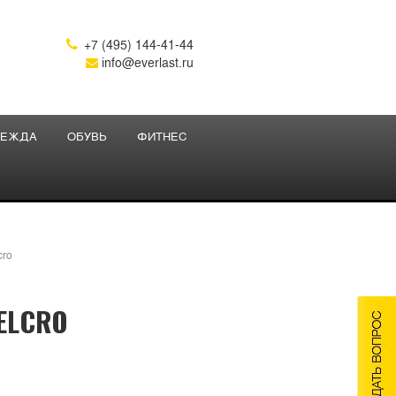
+7 (495) 144-41-44

info@everlast.ru
ЕЖДА
ОБУВЬ
ФИТНЕС
cro
ELCRO