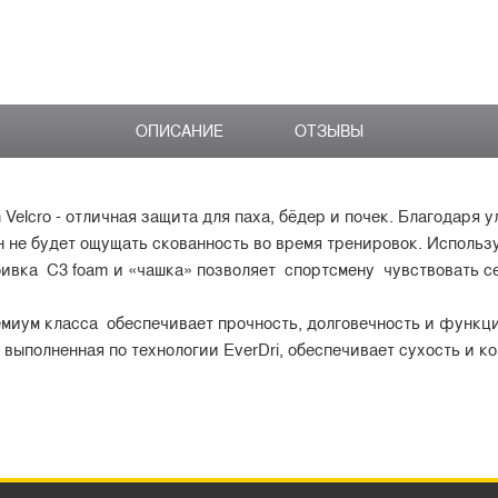
ОПИСАНИЕ
ОТЗЫВЫ
 Velcro - отличная защита для паха, бёдер и почек. Благодаря 
 не будет ощущать скованность во время тренировок. Использ
вка C3 foam и «чашка» позволяет спортсмену чувствовать се
миум класса обеспечивает прочность, долговечность и функци
выполненная по технологии EverDri, обеспечивает сухость и к