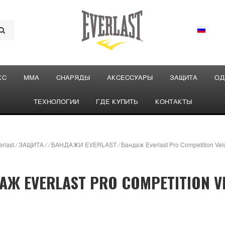
КС
ММА
СНАРЯДЫ
АКСЕССУАРЫ
ЗАЩИТА
ОД
ТЕХНОЛОГИИ
ГДЕ КУПИТЬ
КОНТАКТЫ
rlast
/
ЗАЩИТА
/
/
БАНДАЖИ EVERLAST
/
Бандаж Everlast Pro Competition Vel
АЖ EVERLAST PRO COMPETITION V