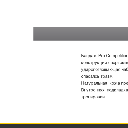
Бандаж Pro Competition
конструкции спортсмен
ударопоглощающая наби
опасаясь травм.
Натуральная кожа пре
Внутренняя подкладка 
тренировки.