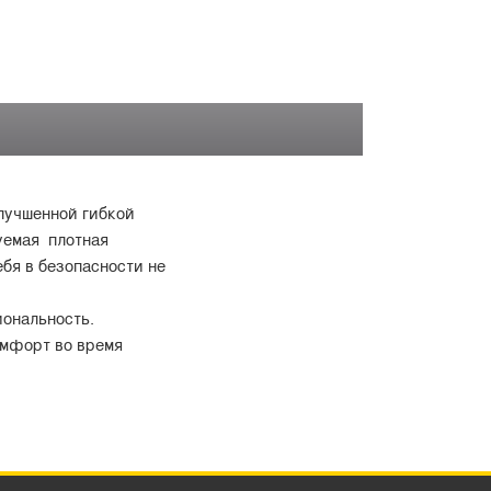
улучшенной гибкой
уемая плотная
бя в безопасности не
ональность.
омфорт во время