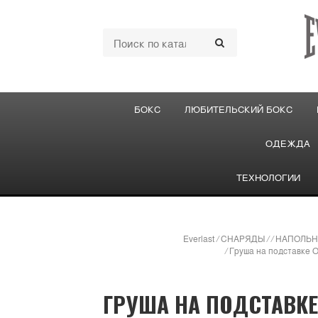
БОКС
ЛЮБИТЕЛЬСКИЙ БОКС
ОДЕЖДА
ТЕХНОЛОГИИ
Everlast
/
СНАРЯДЫ
/
/
НАПОЛЬН
/
Груша на подставке O
ГРУША НА ПОДСТАВКЕ 