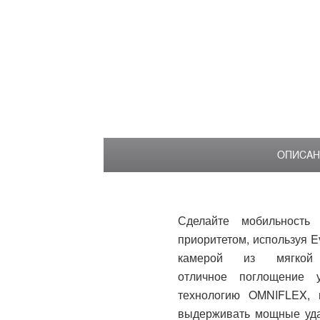
ОПИСАН
Сделайте мобильност
приоритетом, используя E
камерой из мягкой 
отличное поглощение у
технологию OMNIFLEX, 
выдерживать мощные уда