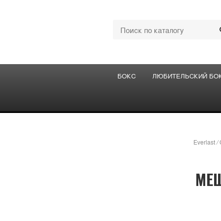
БОКС
ЛЮБИТЕЛЬСКИЙ БО
Everlast
/
МЕШ