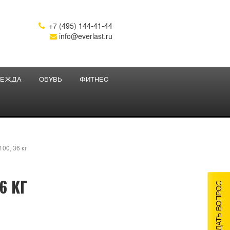
+7 (495) 144-41-44

info@everlast.ru
ЕЖДА
ОБУВЬ
ФИТНЕС
100, 36 кг
6 КГ