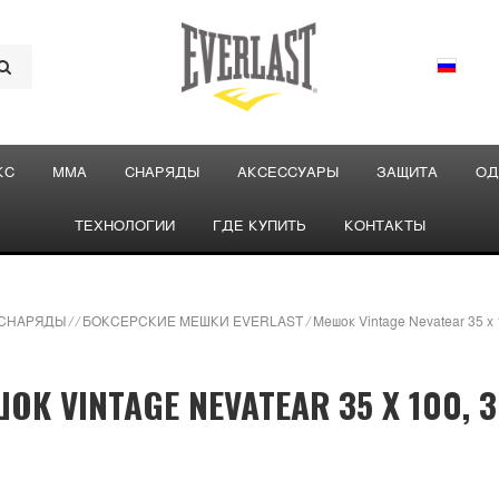
КС
ММА
СНАРЯДЫ
АКСЕССУАРЫ
ЗАЩИТА
ОД
ТЕХНОЛОГИИ
ГДЕ КУПИТЬ
КОНТАКТЫ
СНАРЯДЫ
/
/
БОКСЕРСКИЕ МЕШКИ EVERLAST
/
Мешок Vintage Nevatear 35 x 
ОК VINTAGE NEVATEAR 35 X 100, 3