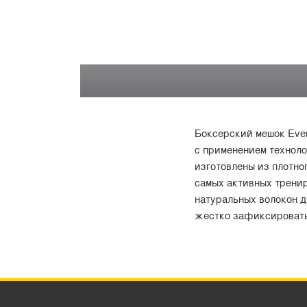
Боксерский мешок Ever
с применением техноло
изготовлены из плотно
самых активных тренир
натуральных волокон д
жестко зафиксировать 