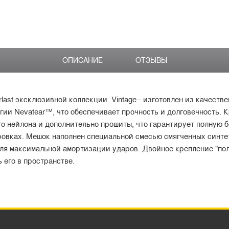
ОПИСАНИЕ
ОТЗЫВЫ
last эксклюзивной коллекции Vintage - изготовлен из качеств
гии Nevatear™, что обеспечивает прочность и долговечность.
го нейлона и дополнительно прошиты, что гарантирует полную 
овках. Мешок наполнен специальной смесью смягченных синте
ля максимальной амортизации ударов. Двойное крепление "пол
его в пространстве.