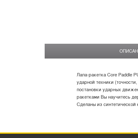
ОПИСАН
Лапа-ракетка Core Paddle P
ударной техники (точности,
постановки ударных движен
ракетками Вы научитесь де
Сделаны из синтетической 